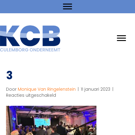
3
Door
Monique Van Ringelenstein
|
11 januari 2023
|
voor
Reacties uitgeschakeld
3