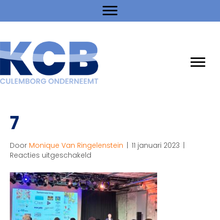
7
Door
Monique Van Ringelenstein
|
11 januari 2023
|
voor
Reacties uitgeschakeld
7