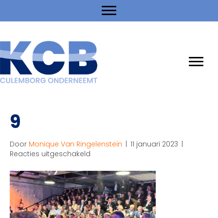
9
Door
Monique Van Ringelenstein
|
11 januari 2023
|
voor
Reacties uitgeschakeld
9