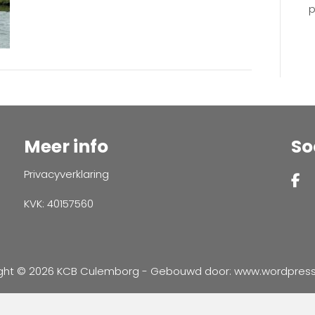
p
Meer info
So
Privacyverklaring
KVK: 40157560
ght © 2026 KCB Culemborg - Gebouwd door:
www.wordpressve