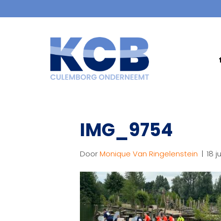
IMG_9754
Door
Monique Van Ringelenstein
|
18 j