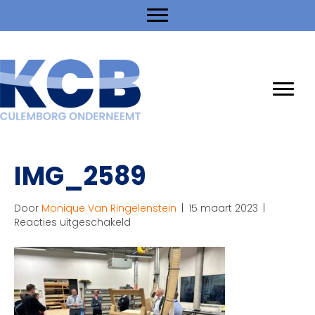
IMG_2589
Door
Monique Van Ringelenstein
|
15 maart 2023
|
voor
Reacties uitgeschakeld
IMG_2589