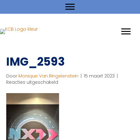
IMG_2593
Door
Monique Van Ringelenstein
|
15 maart 2023
|
voor
Reacties uitgeschakeld
IMG_2593