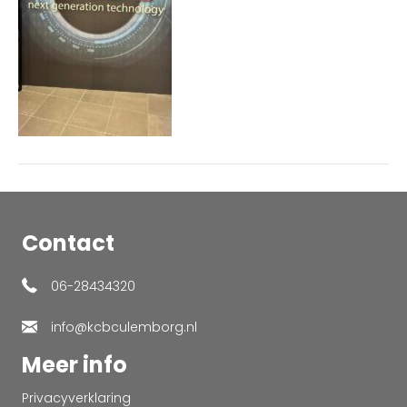
Contact
06-28434320
info@kcbculemborg.nl
Meer info
Privacyverklaring