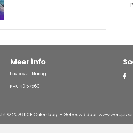
p
Meer info
So
Privacyverklaring
KVK: 40157560
ght © 2026 KCB Culemborg - Gebouwd door:
www.wordpressve