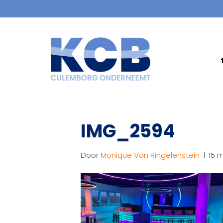
IMG_2594
Door
Monique Van Ringelenstein
|
15 