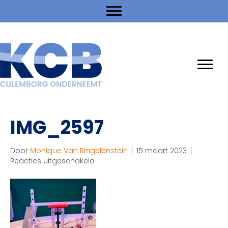
IMG_2597
Door
Monique Van Ringelenstein
|
15 maart 2023
|
voor
Reacties uitgeschakeld
IMG_2597