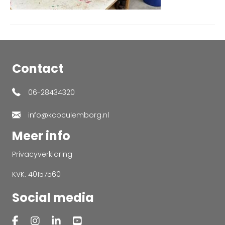
Contact
06-28434320
info@kcbculemborg.nl
Meer info
Privacyverklaring
KVK: 40157560
Social media