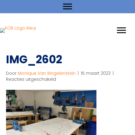
IMG_2602
Door
Monique Van Ringelenstein
|
15 maart 2023
|
voor
Reacties uitgeschakeld
IMG_2602