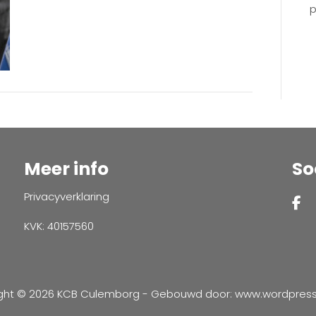
p
Meer info
So
Privacyverklaring
KVK: 40157560
ght © 2026 KCB Culemborg - Gebouwd door:
www.wordpressve