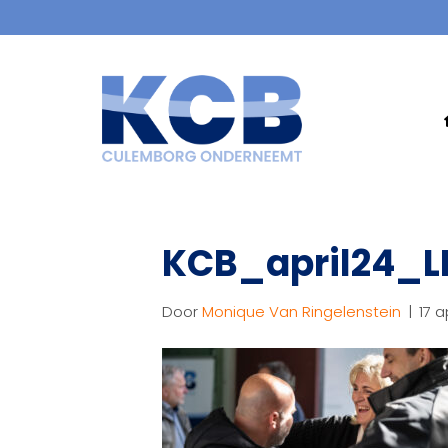
KCB_april24_L
Door
Monique Van Ringelenstein
|
17 a