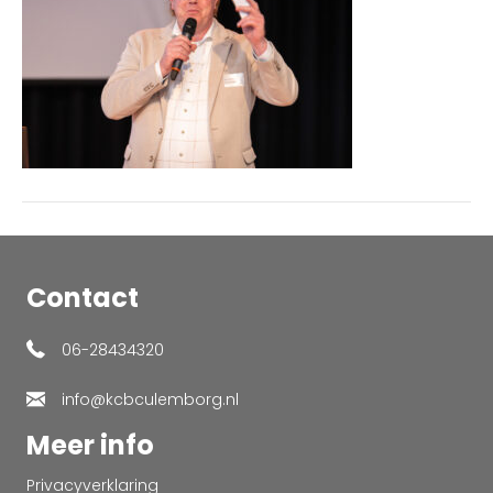
Contact
06-28434320
info@kcbculemborg.nl
Meer info
Privacyverklaring