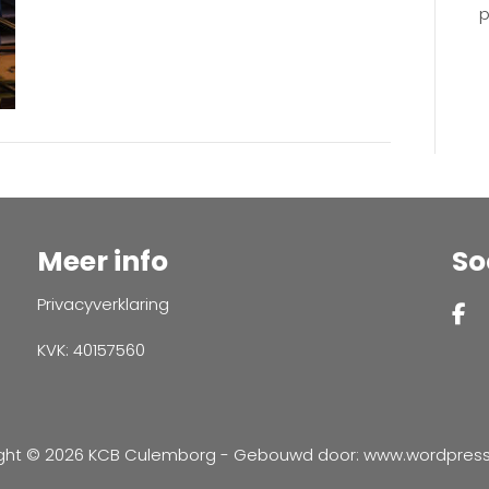
p
Meer info
So
Privacyverklaring
KVK: 40157560
ght © 2026 KCB Culemborg - Gebouwd door:
www.wordpressve