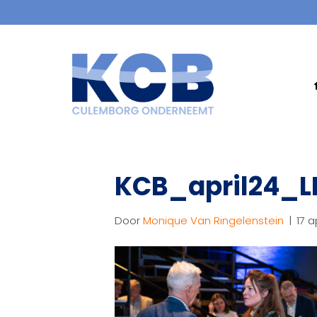
KCB_april24_L
Door
Monique Van Ringelenstein
|
17 a