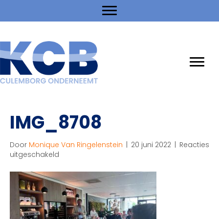
IMG_8708
Door
Monique Van Ringelenstein
|
20 juni 2022
|
Reacties
voor
uitgeschakeld
IMG_8708