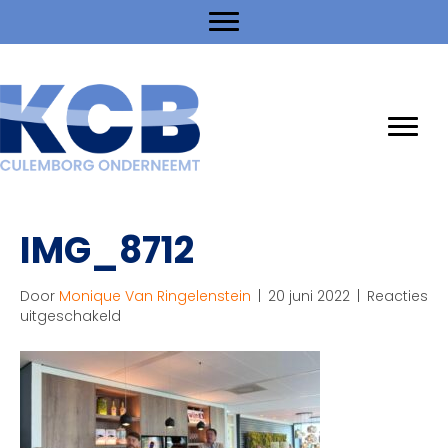
IMG_8712
Door
Monique Van Ringelenstein
|
20 juni 2022
|
Reacties
voor
uitgeschakeld
IMG_8712