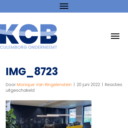
IMG_8723
Door
Monique Van Ringelenstein
|
20 juni 2022
|
Reacties
voor
uitgeschakeld
IMG_8723