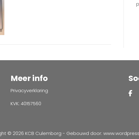
p
Meer info
So
Privacyverklaring
KVK: 40157560
ght © 2026 KCB Culemborg - Gebouwd door:
www.wordpressve