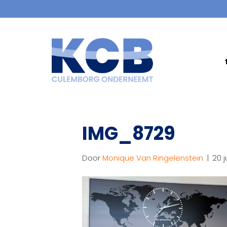
IMG_8729
Door
Monique Van Ringelenstein
|
20 j