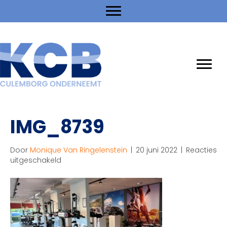
IMG_8739
Door
Monique Van Ringelenstein
|
20 juni 2022
|
Reacties
voor
uitgeschakeld
IMG_8739