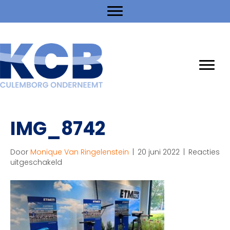
IMG_8742
Door
Monique Van Ringelenstein
|
20 juni 2022
|
Reacties
voor
uitgeschakeld
IMG_8742