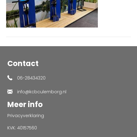
Contact
06-28434320
info@kcbculemborg.nl
Meer info
Privacyverklaring
KVK: 40157560