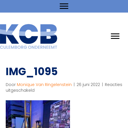
IMG_1095
Door
Monique Van Ringelenstein
|
26 juni 2022
|
Reacties
voor
uitgeschakeld
IMG_1095