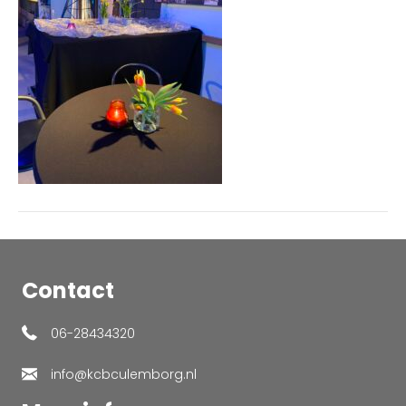
Contact
06-28434320
info@kcbculemborg.nl