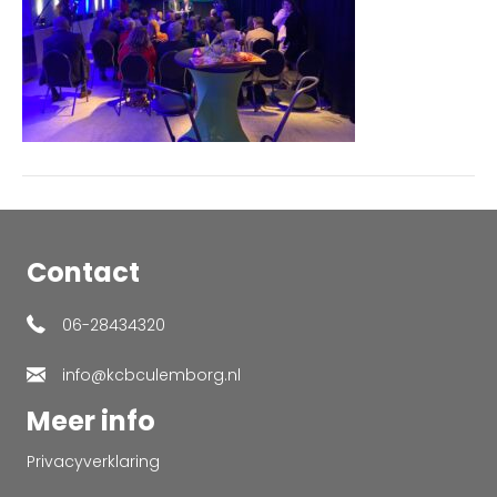
Contact
06-28434320
info@kcbculemborg.nl
Meer info
Privacyverklaring