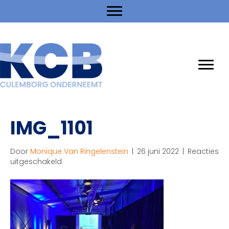
IMG_1101
Door
Monique Van Ringelenstein
|
26 juni 2022
|
Reacties
voor
uitgeschakeld
IMG_1101