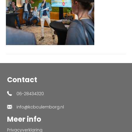
Contact
06-28434320
info@kcbculemborg.nl
Meer info
Privacyverklaring