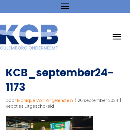
KCB_september24-
1173
Door
Monique Van Ringelenstein
|
20 september 2024
|
voor
Reacties uitgeschakeld
KCB_september24-
1173