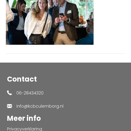
Contact
06-28434320
info@kcbculemborg.nl
Meer info
Privacyverklaring