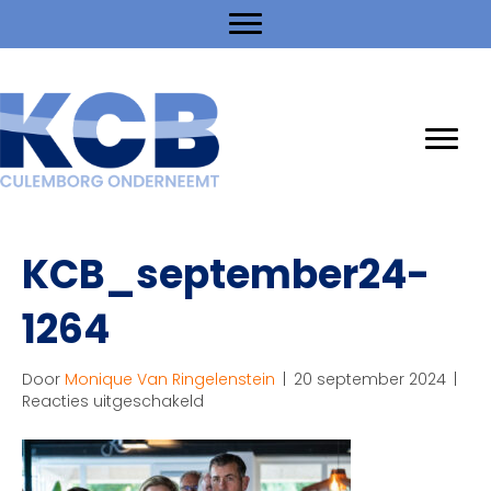
KCB_september24-
1264
Door
Monique Van Ringelenstein
|
20 september 2024
|
voor
Reacties uitgeschakeld
KCB_september24-
1264