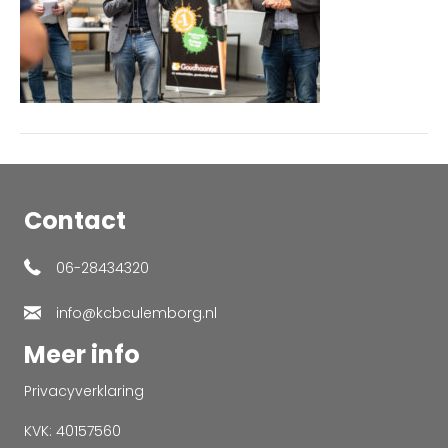
Contact
06-28434320
info@kcbculemborg.nl
Meer info
Privacyverklaring
KVK: 40157560