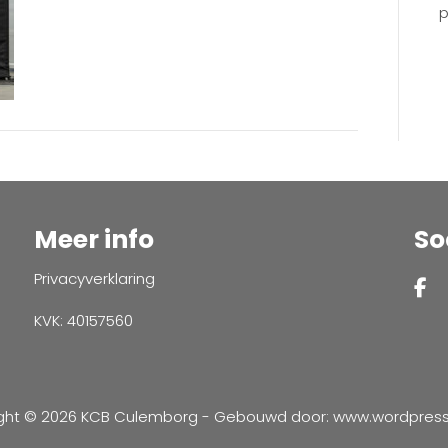
p
Meer info
So
Privacyverklaring
KVK: 40157560
ght © 2026 KCB Culemborg - Gebouwd door:
www.wordpressve