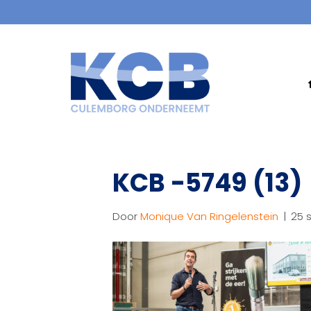
KCB -5749 (13)
Door
Monique Van Ringelenstein
|
25 