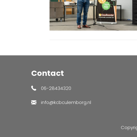
Contact
06-28434320
info@kcbculemborg.nl
Copyri