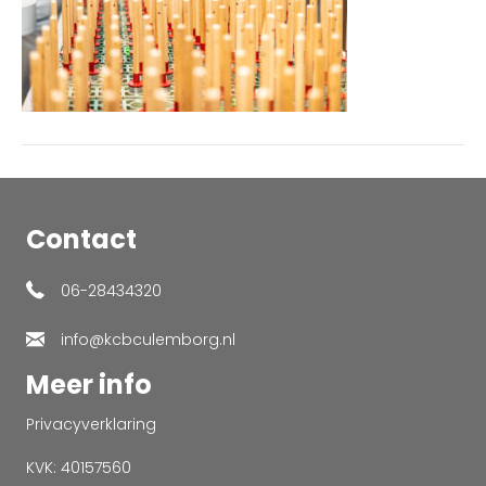
Contact
06-28434320
info@kcbculemborg.nl
Meer info
Privacyverklaring
KVK: 40157560