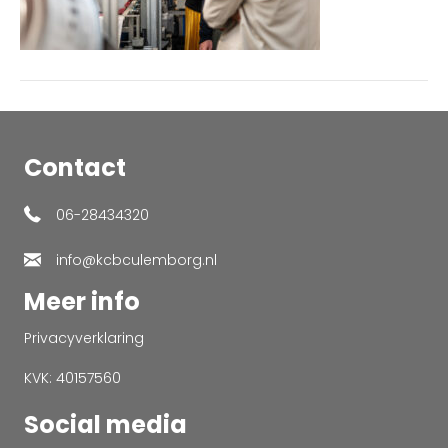
Contact
06-28434320
info@kcbculemborg.nl
Meer info
Privacyverklaring
KVK: 40157560
Social media