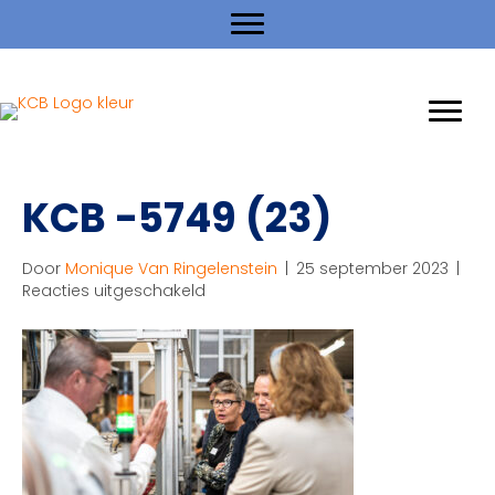
KCB -5749 (23)
Door
Monique Van Ringelenstein
|
25 september 2023
|
voor
Reacties uitgeschakeld
KCB
-5749
(23)