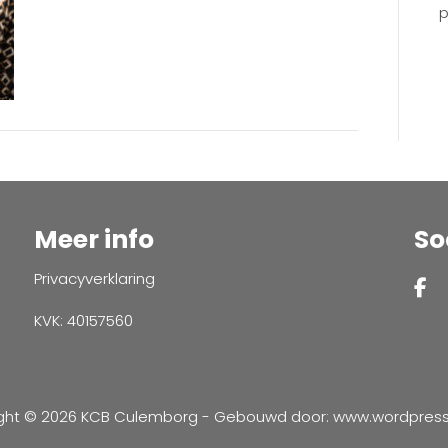
p
Meer info
So
Privacyverklaring
KVK: 40157560
ght © 2026 KCB Culemborg - Gebouwd door:
www.wordpressve