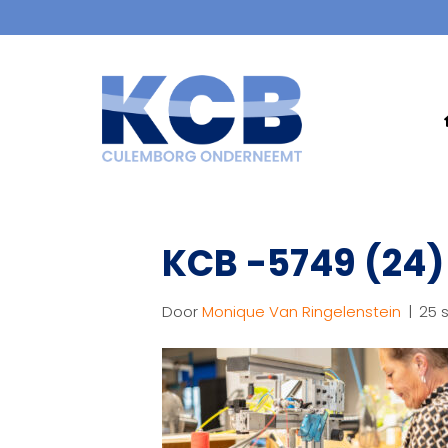
KCB -5749 (24)
Door
Monique Van Ringelenstein
|
25 