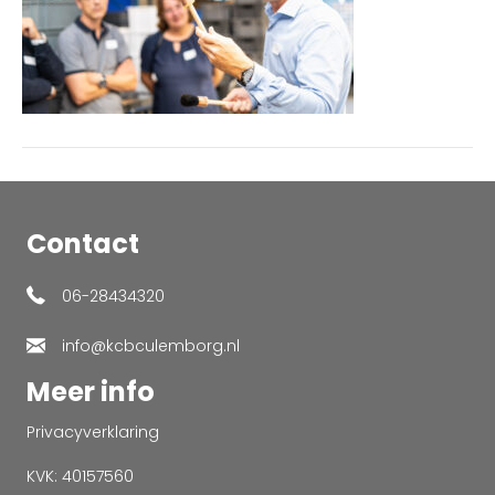
Contact
06-28434320
info@kcbculemborg.nl
Meer info
Privacyverklaring
KVK: 40157560