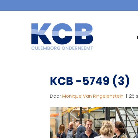
KCB -5749 (3)
Door
Monique Van Ringelenstein
|
25 