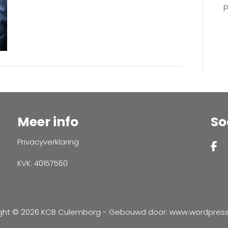
p
Meer info
So
Privacyverklaring
KVK: 40157560
ght © 2026 KCB Culemborg - Gebouwd door:
www.wordpressve