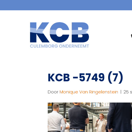
KCB -5749 (7)
Door
Monique Van Ringelenstein
|
25 