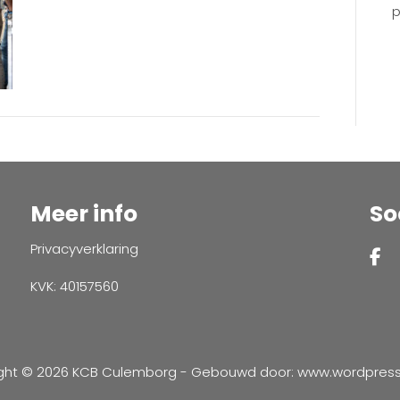
p
Meer info
So
Privacyverklaring
KVK: 40157560
ght © 2026 KCB Culemborg - Gebouwd door:
www.wordpressve