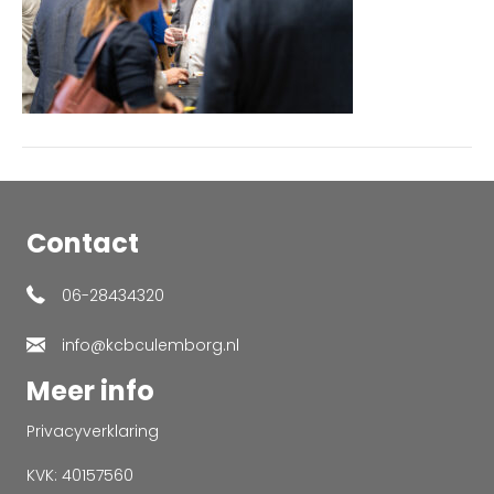
Contact
06-28434320
info@kcbculemborg.nl
Meer info
Privacyverklaring
KVK: 40157560