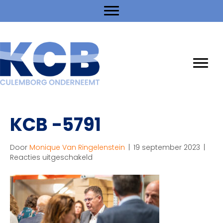
KCB -5791
Door
Monique Van Ringelenstein
|
19 september 2023
|
voor
Reacties uitgeschakeld
KCB
-5791