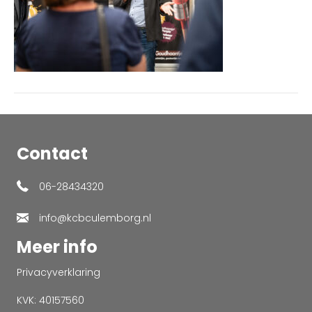
Contact
06-28434320
info@kcbculemborg.nl
Meer info
Privacyverklaring
KVK: 40157560