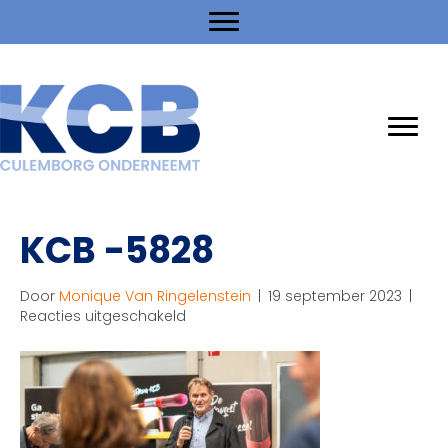
KCB -5828
Door
Monique Van Ringelenstein
|
19 september 2023
|
voor
Reacties uitgeschakeld
KCB
-5828