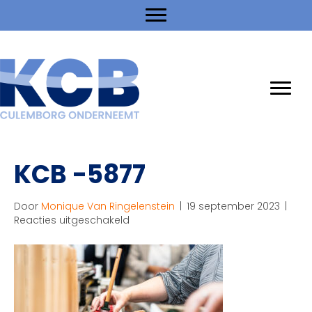
KCB -5877
Door
Monique Van Ringelenstein
|
19 september 2023
|
voor
Reacties uitgeschakeld
KCB
-5877