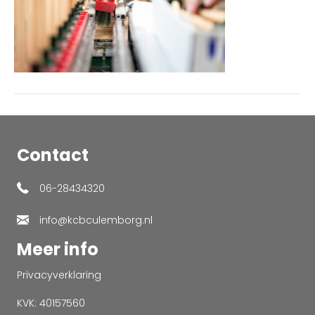
Contact
06-28434320
info@kcbculemborg.nl
Meer info
Privacyverklaring
KVK: 40157560