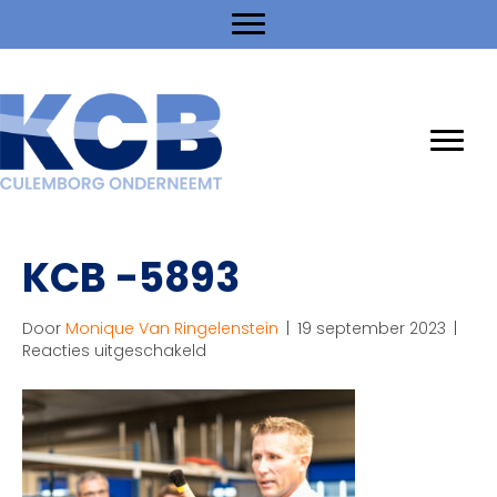
KCB -5893
Door
Monique Van Ringelenstein
|
19 september 2023
|
voor
Reacties uitgeschakeld
KCB
-5893