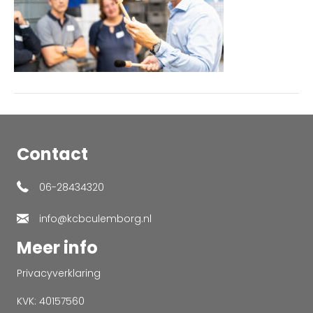
Contact
06-28434320
info@kcbculemborg.nl
Meer info
Privacyverklaring
KVK: 40157560