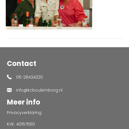
Contact
06-28434320
info@kcbculemborg.nl
Meer info
Privacyverklaring
KVK: 40157560