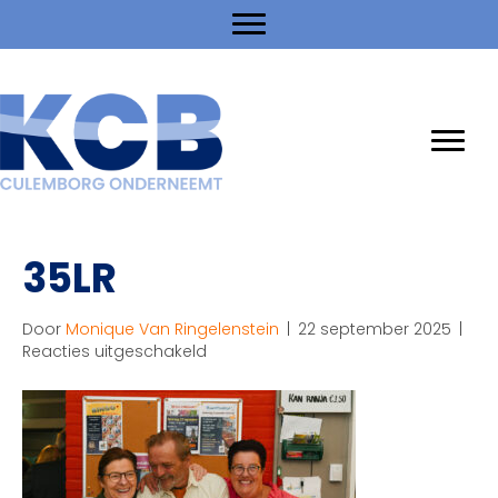
35LR
Door
Monique Van Ringelenstein
|
22 september 2025
|
voor
Reacties uitgeschakeld
35LR