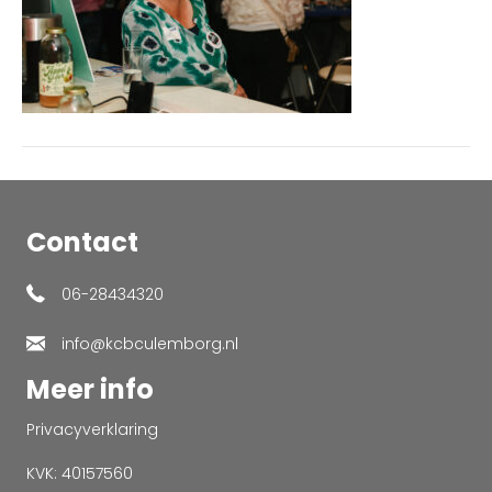
Contact
06-28434320
info@kcbculemborg.nl
Meer info
Privacyverklaring
KVK: 40157560