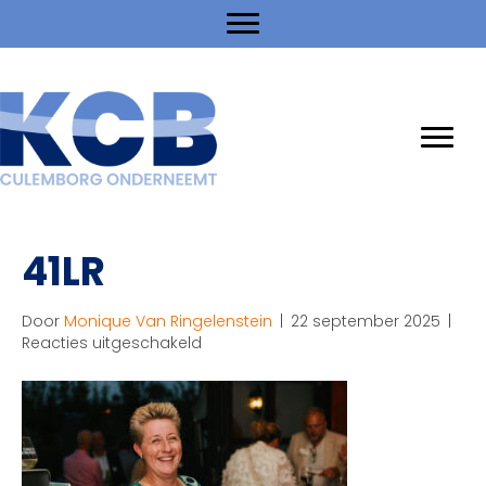
41LR
Door
Monique Van Ringelenstein
|
22 september 2025
|
voor
Reacties uitgeschakeld
41LR