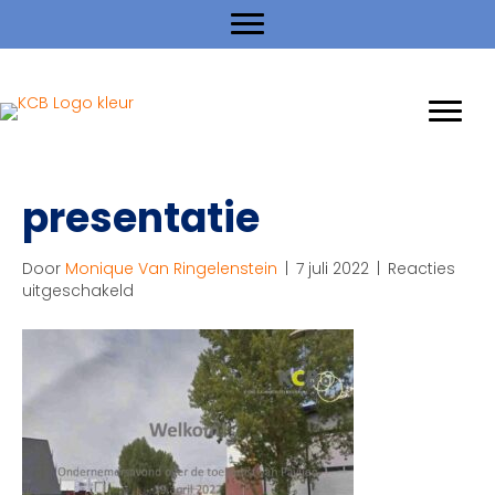
presentatie
Door
Monique Van Ringelenstein
|
7 juli 2022
|
Reacties
voor
uitgeschakeld
presentatie