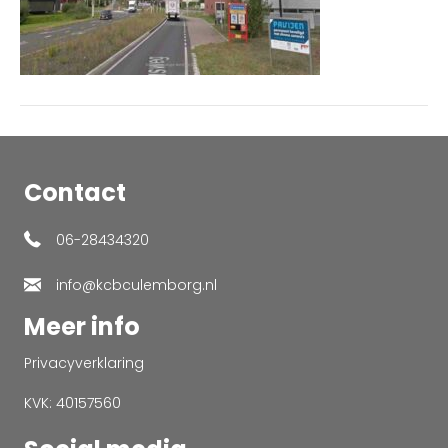
Contact
06-28434320
info@kcbculemborg.nl
Meer info
Privacyverklaring
KVK: 40157560