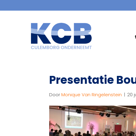
Presentatie Bo
Door
Monique Van Ringelenstein
|
20 j