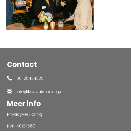
Contact
06-28434320
info@kcbculemborg.nl
Meer info
Privacyverklaring
KVK: 40157560