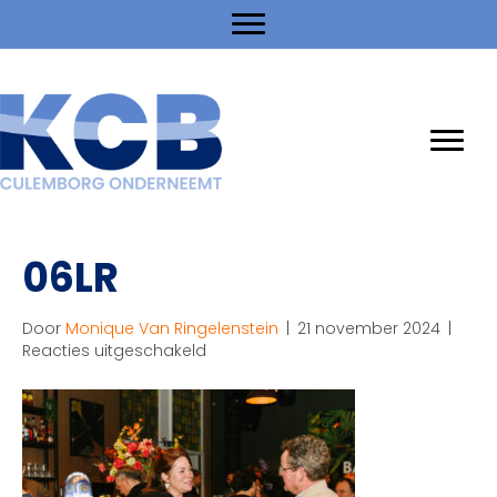
06LR
Door
Monique Van Ringelenstein
|
21 november 2024
|
voor
Reacties uitgeschakeld
06LR