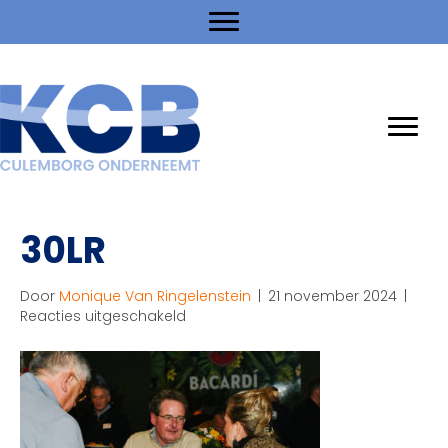
30LR
Door
Monique Van Ringelenstein
|
21 november 2024
|
voor
Reacties uitgeschakeld
30LR