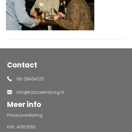
Contact
06-28434320
info@kcbculemborg.nl
Meer info
Privacyverklaring
KVK: 40157560