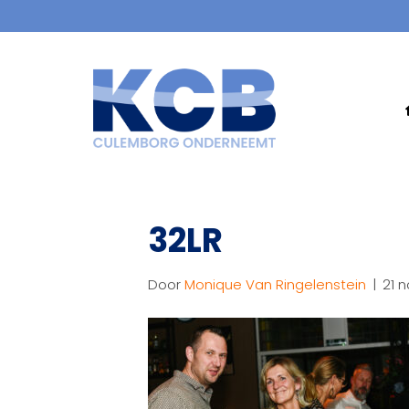
32LR
Door
Monique Van Ringelenstein
|
21 