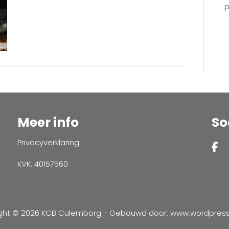
p
Meer info
So
Privacyverklaring
KVK: 40157560
ght © 2026 KCB Culemborg - Gebouwd door:
www.wordpressve