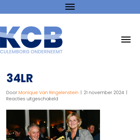
34LR
Door
Monique Van Ringelenstein
|
21 november 2024
|
voor
Reacties uitgeschakeld
34LR