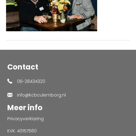
Contact
06-28434320
info@kcbculemborg.nl
Meer info
Privacyverklaring
KVK: 40157560