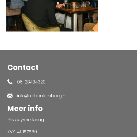
Contact
06-28434320
info@kcbculemborg.nl
Meer info
Privacyverklaring
KVK: 40157560