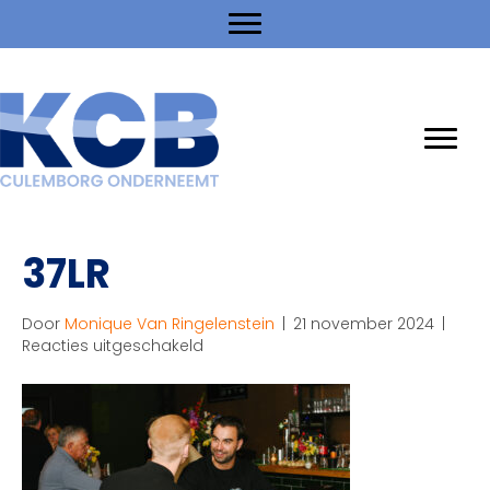
37LR
Door
Monique Van Ringelenstein
|
21 november 2024
|
voor
Reacties uitgeschakeld
37LR