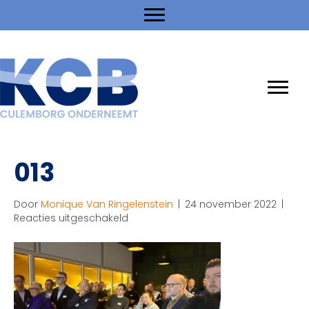
013
Door
Monique Van Ringelenstein
|
24 november 2022
|
voor
Reacties uitgeschakeld
013