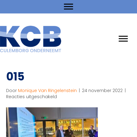
015
Door
Monique Van Ringelenstein
|
24 november 2022
|
voor
Reacties uitgeschakeld
015