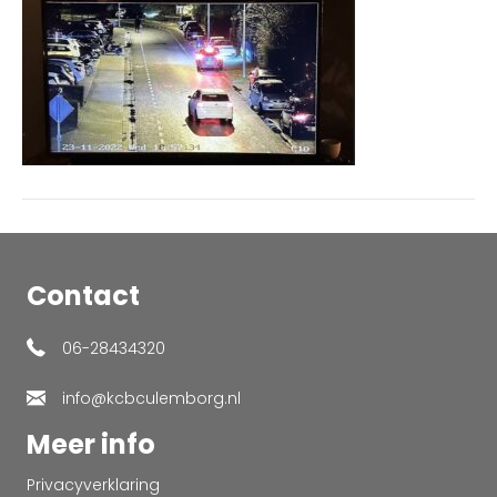
Contact
06-28434320
info@kcbculemborg.nl
Meer info
Privacyverklaring