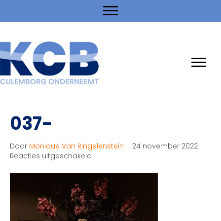
037-
Door
Monique Van Ringelenstein
|
24 november 2022
|
voor
Reacties uitgeschakeld
037-