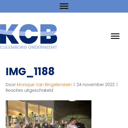
IMG_1188
Door
Monique Van Ringelenstein
|
24 november 2022
|
voor
Reacties uitgeschakeld
IMG_1188