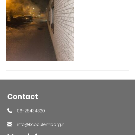
Contact
06-28434320
info@kcbculemborg.nl