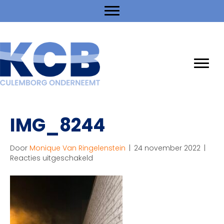
IMG_8244
Door
Monique Van Ringelenstein
|
24 november 2022
|
voor
Reacties uitgeschakeld
IMG_8244