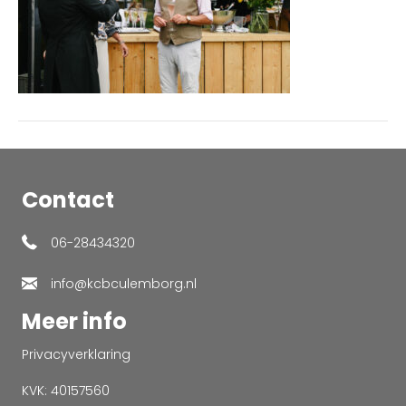
Contact
06-28434320
info@kcbculemborg.nl
Meer info
Privacyverklaring
KVK: 40157560