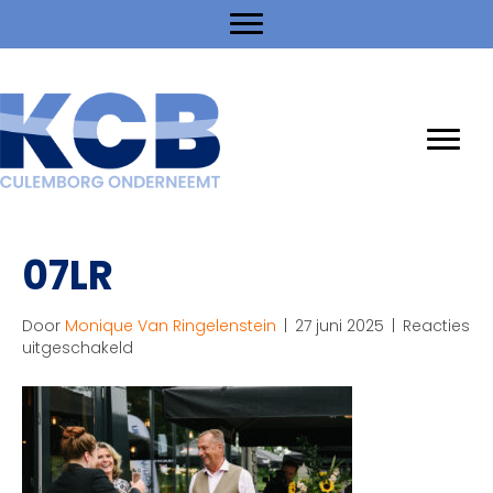
07LR
Door
Monique Van Ringelenstein
|
27 juni 2025
|
Reacties
voor
uitgeschakeld
07LR