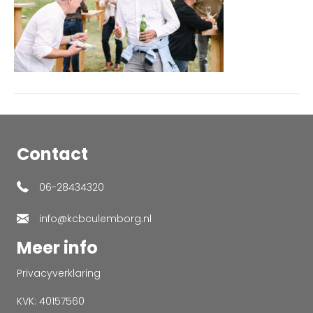
Contact
06-28434320
info@kcbculemborg.nl
Meer info
Privacyverklaring
KVK: 40157560