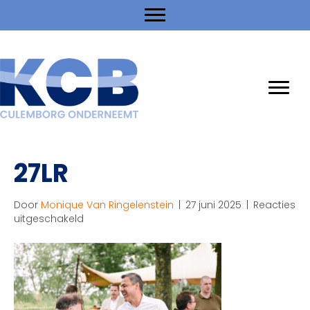
27LR
Door
Monique Van Ringelenstein
|
27 juni 2025
|
Reacties
voor
uitgeschakeld
27LR